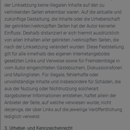
der Linksetzung keine illegalen Inhalte auf den zu
verlinkenden Seiten erkennbar waren. Auf die aktuelle und
zukünftige Gestaltung, die Inhalte oder die Urheberschaft
der gelinkten/verknüpften Seiten hat der Autor keinerlei
Einfluss. Deshalb distanziert er sich hiermit ausdrücklich
von allen Inhalten aller gelinkten /verknüpften Seiten, die
nach der Linksetzung verändert wurden. Diese Feststellung
gilt für alle innerhalb des eigenen Internetangebotes
gesetzten Links und Verweise sowie für Fremdeinträge in
vom Autor eingerichteten Gästebüchern, Diskussionsforen
und Mailinglisten. Für illegale, fehlerhafte oder
unvollständige Inhalte und insbesondere für Schäden, die
aus der Nutzung oder Nichtnutzung solcherart
dargebotener Informationen entstehen, haftet allein der
Anbieter der Seite, auf welche verwiesen wurde, nicht
derjenige, der über Links auf die jeweilige Veröffentlichung
lediglich verweist.
3. Urheber- und Kennzeichenrecht