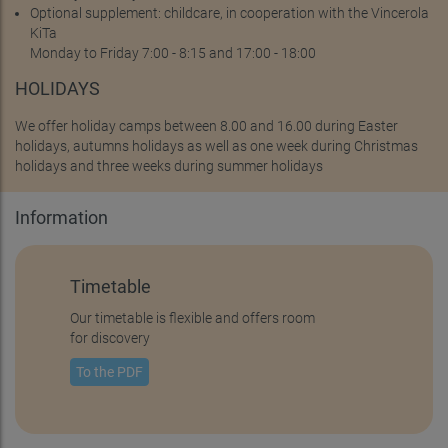
Optional supplement: childcare, in cooperation with the Vincerola
KiTa
Monday to Friday 7:00 - 8:15 and 17:00 - 18:00
HOLIDAYS
We offer holiday camps between 8.00 and 16.00 during Easter
holidays, autumns holidays as well as one week during Christmas
holidays and three weeks during summer holidays
Information
Timetable
Our timetable is flexible and offers room
for discovery
To the PDF