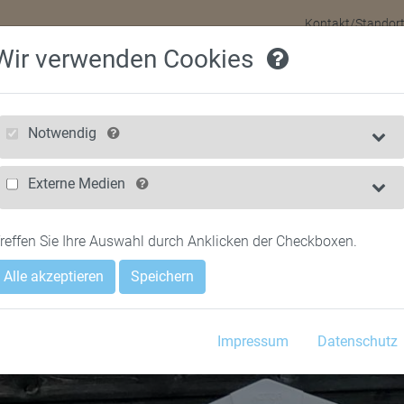
Kontakt/Standor
Wir verwenden Cookies
HOME
FÜR 
Notwendig
Externe Medien
reffen Sie Ihre Auswahl durch Anklicken der Checkboxen.
Alle akzeptieren
Speichern
Impressum
Datenschutz